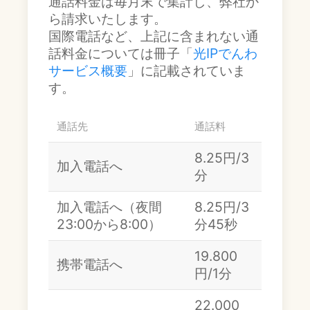
通話料金は毎月末で集計し、弊社か
ら請求いたします。
国際電話など、上記に含まれない通
話料金については冊子「
光IPでんわ
サービス概要
」に記載されていま
す。
通話先
通話料
8.25円/3
加入電話へ
分
加入電話へ（夜間
8.25円/3
23:00から8:00）
分45秒
19.800
携帯電話へ
円/1分
22.000