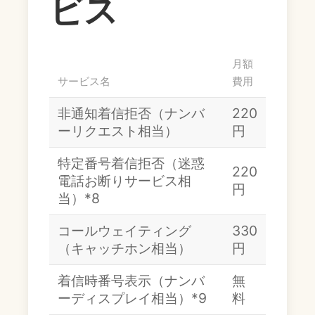
ビス
月額
サービス名
費用
非通知着信拒否（ナンバ
220
ーリクエスト相当）
円
特定番号着信拒否（迷惑
220
電話お断りサービス相
円
当）*8
コールウェイティング
330
（キャッチホン相当）
円
着信時番号表示（ナンバ
無
ーディスプレイ相当）*9
料