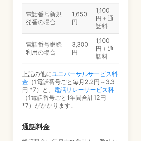
1,100
電話番号新規
1,650
円＋通
発番の場合
円
話料
1,100
電話番号継続
3,300
円＋通
利用の場合
円
話料
上記の他に
ユニバーサルサービス料
金
（1電話番号ごと毎月2.2円～3.3
円 *7）と、
電話リレーサービス料
（1電話番号ごと1年間合計12円
*7）がかかります。
通話料金