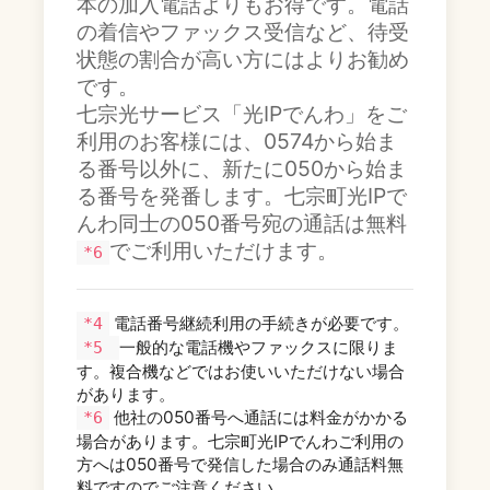
本の加入電話よりもお得です。電話
の着信やファックス受信など、待受
状態の割合が高い方にはよりお勧め
です。
七宗光サービス「光IPでんわ」をご
利用のお客様には、0574から始ま
る番号以外に、新たに050から始ま
る番号を発番します。七宗町光IPで
んわ同士の050番号宛の通話は無料
でご利用いただけます。
*6
電話番号継続利用の手続きが必要です。
*4
一般的な電話機やファックスに限りま
*5
す。複合機などではお使いいただけない場合
があります。
他社の050番号へ通話には料金がかかる
*6
場合があります。七宗町光IPでんわご利用の
方へは050番号で発信した場合のみ通話料無
料ですのでご注意ください。