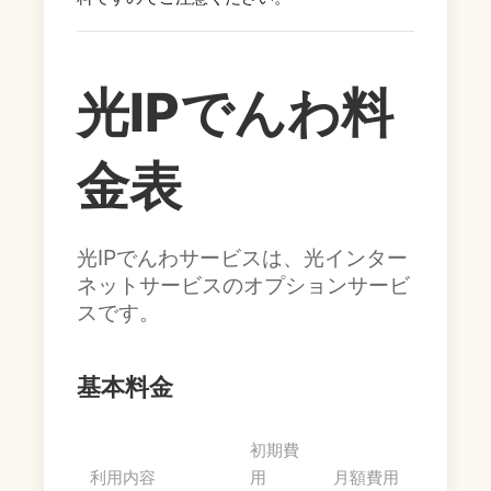
光IPでんわ料
金表
光IPでんわサービスは、光インター
ネットサービスのオプションサービ
スです。
基本料金
初期費
利用内容
用
月額費用