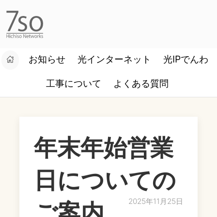
お知らせ
光インターネット
光IPでんわ
設定マニュアル
お客様ログイン
工事について
よくある質問
年末年始営業
日についての
2025年11月25日
ご案内