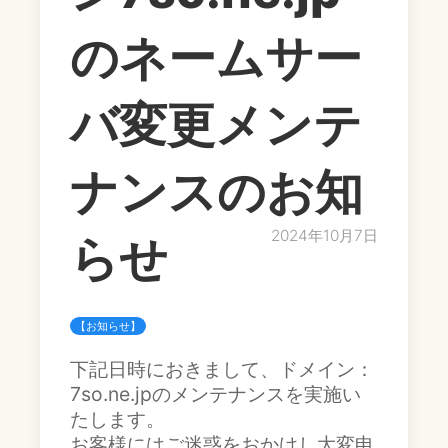
のネームサー
バ変更メンテ
ナンスのお知
2024年10月7日
らせ
【お知らせ】
下記日時におきまして、ドメイン：
7so.ne.jpのメンテナンスを実施い
たします。
お客様にはご迷惑をおかけし大変申