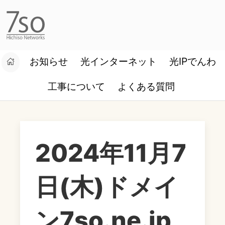
お知らせ
光インターネット
光IPでんわ
設定マニュアル
お客様ログイン
工事について
よくある質問
2024年11月7
日(木)ドメイ
ン7so.ne.jp