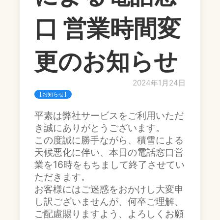
口 営業時間変
更のお知らせ
2024年1月24日
【お知らせ】
平素は弊社サービスをご利用いただ
き誠にありがとうございます。
この度誠に勝手ながら、積雪による
天候悪化に伴い、本日の電話窓口営
業を16時をもちまして終了させてい
ただきます。
お客様にはご迷惑をおかけし大変申
し訳ございませんが、何卒ご理解、
ご配慮賜りますよう、よろしくお願